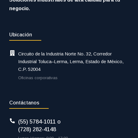
negocio.
Ubicación
Circuito de la Industria Norte No. 32, Corredor
Industrial Toluca–Lerma, Lerma, Estado de México,
C.P. 52004
Oficinas corporativas
Contáctanos
(55) 5784-1011 o
(728) 282-4148