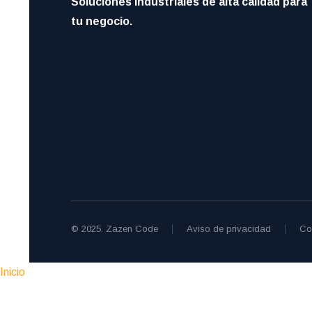
Soluciones industriales de alta calidad para
tu negocio.
© 2025. Zazen Code
Aviso de privacidad
Co
Inicio