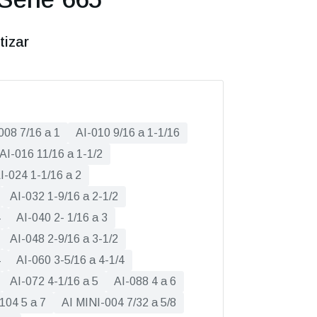
tizar
008 7/16 a 1
AI-010 9/16 a 1-1/16
AI-016 11/16 a 1-1/2
I-024 1-1/16 a 2
AI-032 1-9/16 a 2-1/2
4
AI-040 2- 1/16 a 3
AI-048 2-9/16 a 3-1/2
4
AI-060 3-5/16 a 4-1/4
AI-072 4-1/16 a 5
AI-088 4 a 6
104 5 a 7
AI MINI-004 7/32 a 5/8