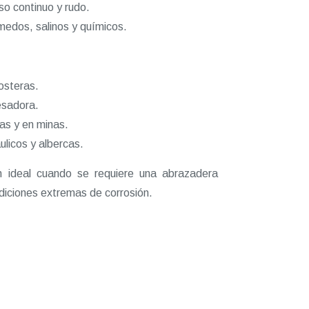
so continuo y rudo.
medos, salinos y químicos.
osteras.
esadora.
as y en minas.
ulicos y albercas.
n ideal cuando se requiere una abrazadera
ndiciones extremas de corrosión.