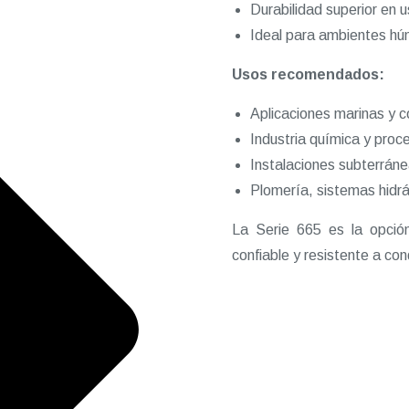
Durabilidad superior en u
Ideal para ambientes hú
Usos recomendados:
Aplicaciones marinas y c
Industria química y proc
Instalaciones subterráne
Plomería, sistemas hidrá
La Serie 665 es la opció
confiable y resistente a co