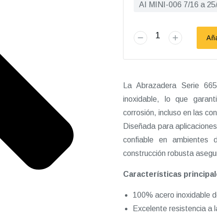
AI MINI-006 7/16 a 25
Aña
La Abrazadera Serie 665
inoxidable, lo que garant
corrosión, incluso en las c
Diseñada para aplicaciones
confiable en ambientes 
construcción robusta asegura
Características principal
100% acero inoxidable de
Excelente resistencia a 