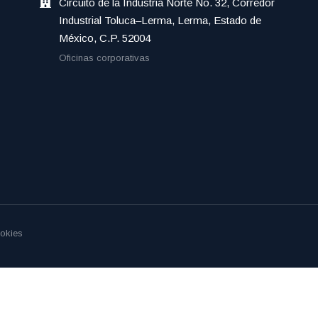
Circuito de la Industria Norte No. 32, Corredor
Industrial Toluca–Lerma, Lerma, Estado de
México, C.P. 52004
Oficinas corporativas
okies