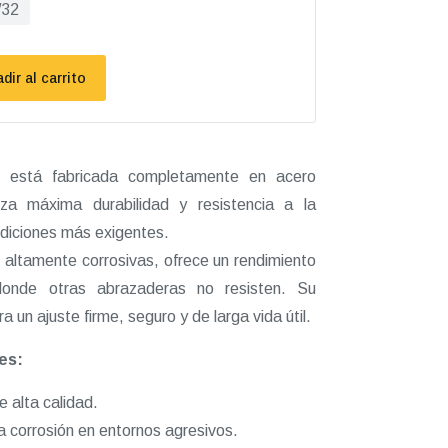
/32
dir al carrito
 está fabricada completamente en acero
iza máxima durabilidad y resistencia a la
ondiciones más exigentes.
 altamente corrosivas, ofrece un rendimiento
donde otras abrazaderas no resisten. Su
 un ajuste firme, seguro y de larga vida útil.
es:
 alta calidad.
la corrosión en entornos agresivos.