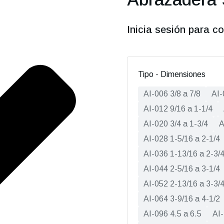
Inicia sesión para co
Tipo - Dimensiones
AI-006 3/8 a 7/8
AI-
AI-012 9/16 a 1-1/4
AI-020 3/4 a 1-3/4
A
AI-028 1-5/16 a 2-1/4
AI-036 1-13/16 a 2-3/
AI-044 2-5/16 a 3-1/4
AI-052 2-13/16 a 3-3/
AI-064 3-9/16 a 4-1/2
AI-096 4.5 a 6.5
AI-