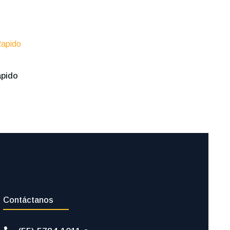
apido
Contáctanos