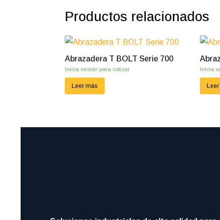
Productos relacionados
Abrazadera T BOLT Serie 700
Abraz
Inicia sesión para cotizar
Inicia s
Leer más
Leer