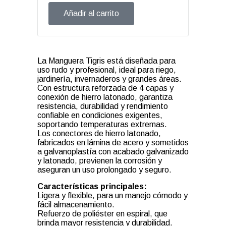
Añadir al carrito
La Manguera Tigris está diseñada para
uso rudo y profesional, ideal para riego,
jardinería, invernaderos y grandes áreas.
Con estructura reforzada de 4 capas y
conexión de hierro latonado, garantiza
resistencia, durabilidad y rendimiento
confiable en condiciones exigentes,
soportando temperaturas extremas.
Los conectores de hierro latonado,
fabricados en lámina de acero y sometidos
a galvanoplastía con acabado galvanizado
y latonado, previenen la corrosión y
aseguran un uso prolongado y seguro.
Características principales:
Ligera y flexible, para un manejo cómodo y
fácil almacenamiento.
Refuerzo de poliéster en espiral, que
brinda mayor resistencia y durabilidad.