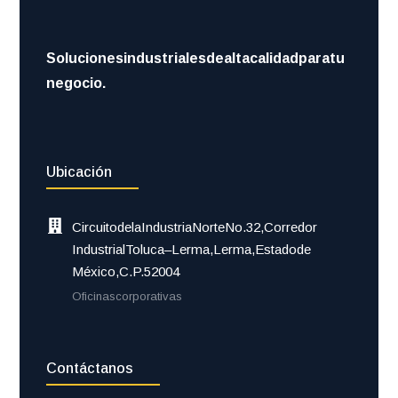
Soluciones industriales de alta calidad para tu
negocio.
Ubicación
Circuito de la Industria Norte No. 32, Corredor
Industrial Toluca–Lerma, Lerma, Estado de
México, C.P. 52004
Oficinas corporativas
Contáctanos