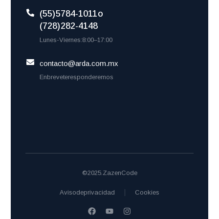
(55) 5784-1011 o
(728) 282-4148
Lunes-Viernes: 8:00 – 17:00
contacto@arda.com.mx
En breve te responderemos
© 2025. Zazen Code
Aviso de privacidad
Cookies