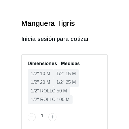
Manguera Tigris
Inicia sesión para cotizar
Dimensiones - Medidas
1/2" 10 M
1/2" 15 M
1/2" 20 M
1/2" 25 M
1/2" ROLLO 50 M
1/2" ROLLO 100 M