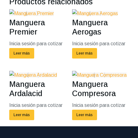
Productos relacionados
Manguera
Manguera
Premier
Aerogas
Inicia sesión para cotizar
Inicia sesión para cotizar
Leer más
Leer más
Manguera
Manguera
Ardalacid
Compresora
Inicia sesión para cotizar
Inicia sesión para cotizar
Leer más
Leer más