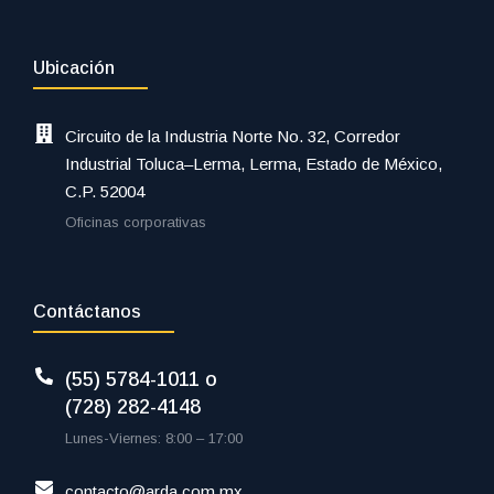
Ubicación
Circuito de la Industria Norte No. 32, Corredor
Industrial Toluca–Lerma, Lerma, Estado de México,
C.P. 52004
Oficinas corporativas
Contáctanos
(55) 5784-1011 o
(728) 282-4148
Lunes-Viernes: 8:00 – 17:00
contacto@arda.com.mx