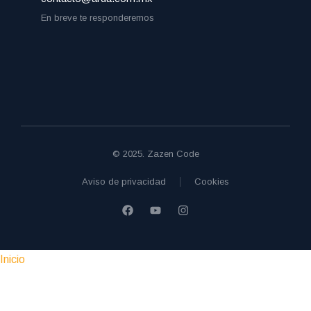
En breve te responderemos
© 2025. Zazen Code
Aviso de privacidad
Cookies
Inicio