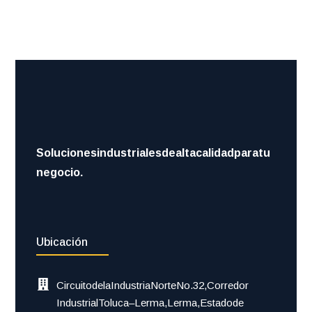
Soluciones industriales de alta calidad para tu
negocio.
Ubicación
Circuito de la Industria Norte No. 32, Corredor
Industrial Toluca–Lerma, Lerma, Estado de