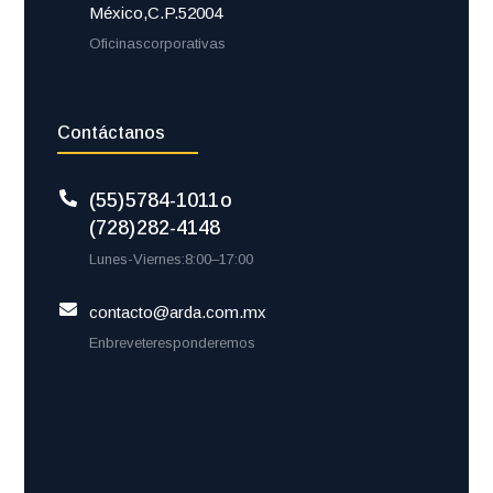
México, C.P. 52004
Oficinas corporativas
Contáctanos
(55) 5784-1011 o
(728) 282-4148
Lunes-Viernes: 8:00 – 17:00
contacto@arda.com.mx
En breve te responderemos