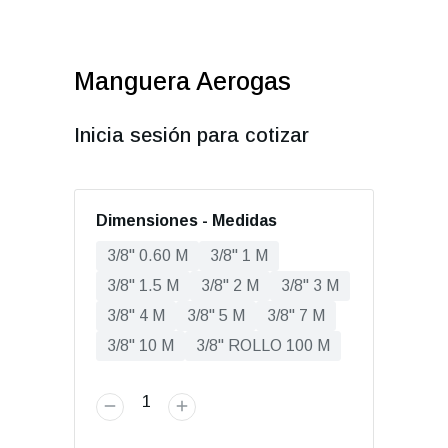
Manguera Aerogas
Inicia sesión para cotizar
Dimensiones - Medidas
3/8" 0.60 M
3/8" 1 M
3/8" 1.5 M
3/8" 2 M
3/8" 3 M
3/8" 4 M
3/8" 5 M
3/8" 7 M
3/8" 10 M
3/8" ROLLO 100 M