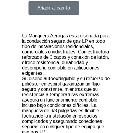
Añadir al carrito
La Manguera Aerogas está diseñada para
la conducción segura de gas LP en todo
tipo de instalaciones residenciales,
comerciales o industriales. Con estructura
reforzada de 3 capas y conexión de latón,
ofrece resistencia, durabilidad y
desempeño confiable en aplicaciones
exigentes.
Su diseño autoextinguible y su refuerzo de
poliéster en espiral garantizan un flujo
seguro y constante, mientras que su
resistencia a temperaturas extremas
asegura un funcionamiento confiable
incluso bajo condiciones difíciles. La
manguera de 3/8 pulgadas es flexible,
facilitando la instalación en espacios
complicados y asegurando conexiones
seguras en cualquier tipo de equipo que
use gas LP.