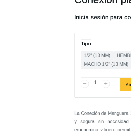
Inicia sesión para co
Tipo
1/2" (13 MM)
HEMBR
MACHO 1/2" (13 MM)
Añ
La Conexión de Manguera 1/2
y segura sin necesidad 
ergonómico y ligero permi