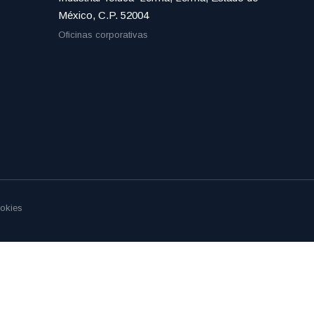
México, C.P. 52004
Oficinas corporativas
okies