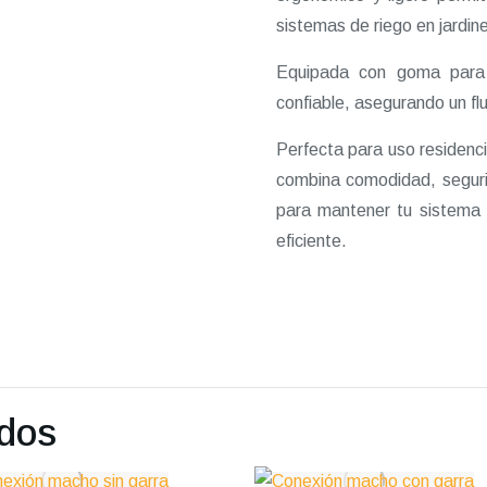
sistemas de riego en jardine
Equipada con goma para e
confiable, asegurando un fl
Perfecta para uso residenci
combina comodidad, segurid
para mantener tu sistema 
eficiente.
ados