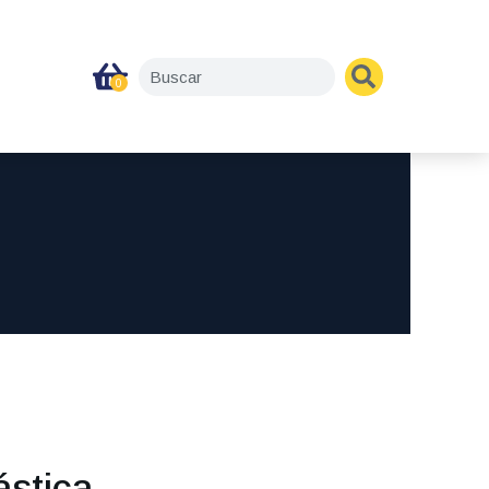
ástica