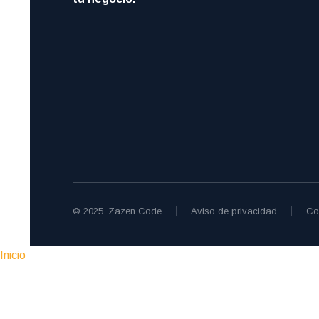
© 2025. Zazen Code
Aviso de privacidad
Co
Inicio