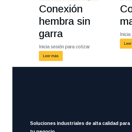
Conexión
Co
hembra sin
ma
garra
Inicia
Leer
Inicia sesión para cotizar
Leer más
Soluciones industriales de alta calidad para
tu negocio.