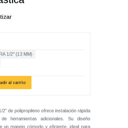
tizar
A 1/2" (13 MM)
adir al carrito
″ de polipropileno ofrece instalación rápida
de herramientas adicionales. Su diseño
te un manejo cómodo y eficiente, ideal para