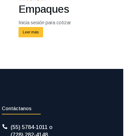
Empaques
Inicia sesión para cotizar
Leer más
Contáctanos
(55) 5784-1011 o
(728) 282-4148